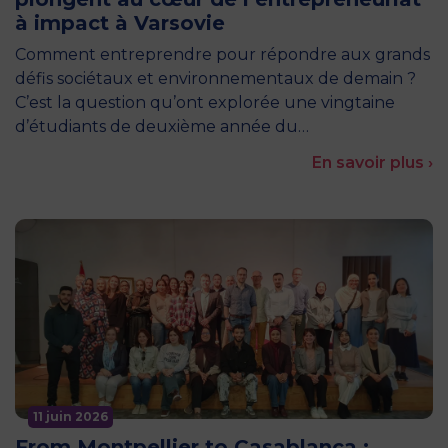
à impact à Varsovie
Comment entreprendre pour répondre aux grands
défis sociétaux et environnementaux de demain ?
C’est la question qu’ont explorée une vingtaine
d’étudiants de deuxième année du…
En savoir plus ›
11 juin 2026
From Montpellier to Casablanca :