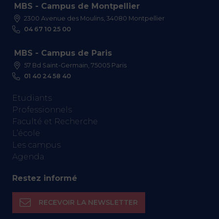
MBS - Campus de Montpellier
2300 Avenue des Moulins, 34080 Montpellier
04 67 10 25 00
MBS - Campus de Paris
57 Bd Saint-Germain, 75005 Paris
01 40 24 58 40
Etudiants
Professionnels
Faculté et Recherche
L’école
Les campus
Agenda
Restez informé
RECEVOIR LA NEWSLETTER