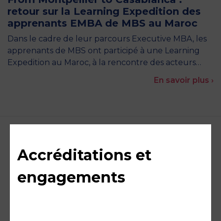
retour sur la Learning Expedition des
apprenants EMBA de MBS au Maroc
Dans le cadre de leur parcours Executive MBA, les
apprenants de MBS ont participé à une Learning
Expedition au Maroc, à la rencontre des acteurs…
En savoir plus ›
Accréditations et
engagements