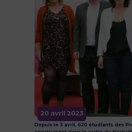
20 avril
2023
Depuis le 3 avril, 620 étudiants des
construisent dans le cadre du Hackat