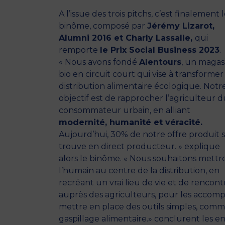
A l’issue des trois pitchs, c’est finalement 
binôme, composé par
Jérémy Lizarot,
Alumni 2016 et Charly Lassalle,
qui
remporte
le Prix Social Business 2023
.
« Nous avons fondé
Alentours
, un magas
bio en circuit court qui vise à transformer 
distribution alimentaire écologique. Notr
objectif est de rapprocher l’agriculteur 
consommateur urbain, en alliant
modernité, humanité et véracité.
Aujourd’hui, 30% de notre offre produit 
trouve en direct producteur. » explique
alors le binôme. « Nous souhaitons mettr
l’humain au centre de la distribution, en
recréant un vrai lieu de vie et de rencontr
auprès des agriculteurs, pour les accompa
mettre en place des outils simples, comme
gaspillage alimentaire.» conclurent les 