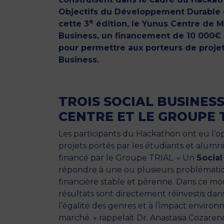
Objectifs du Développement Durable éta
e
cette 3
édition, le Yunus Centre de M
Business, un financement de 10 000€
pour permettre aux porteurs de projet
Business.
TROIS SOCIAL BUSINES
CENTRE ET LE GROUPE 
Les participants du Hackathon ont eu l’op
projets portés par les étudiants et alumn
financé par le Groupe TRIAL. « Un
Social
répondre à une ou plusieurs problématiq
financière stable et pérenne. Dans ce mod
résultats sont directement réinvestis dans l
l’égalité des genres et à l’impact environ
marché. » rappelait Dr. Anastasia Cozaren