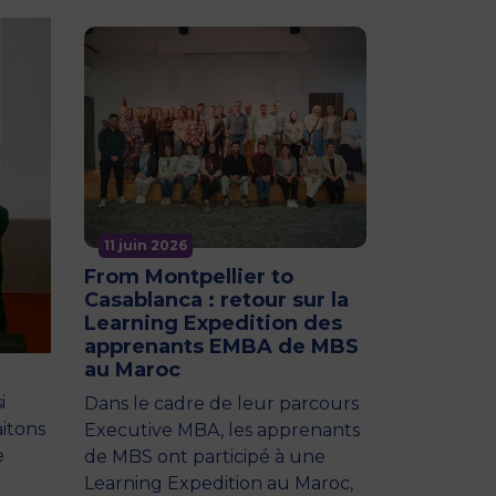
11 juin 2026
From Montpellier to
Casablanca : retour sur la
Learning Expedition des
apprenants EMBA de MBS
au Maroc
i
Dans le cadre de leur parcours
aitons
Executive MBA, les apprenants
e
de MBS ont participé à une
Learning Expedition au Maroc,