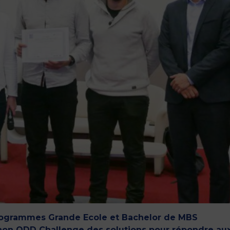
 Programmes Grande Ecole et Bachelor de MBS
hon ODD Challenge des solutions pour répondre aux