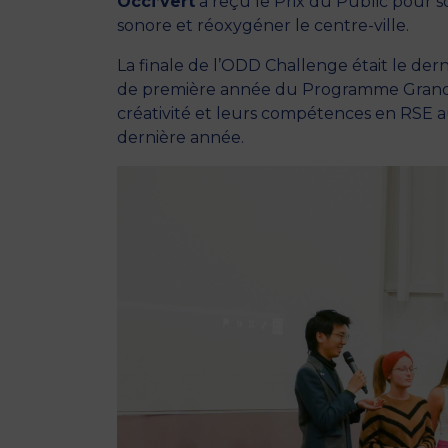
Occi’vert
a reçu le Prix du Public pour s
sonore et réoxygéner le centre-ville.
La finale de l’ODD Challenge était le de
de première année du Programme Grande 
créativité et leurs compétences en RSE 
dernière année.