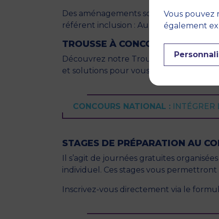
Des aménagements sont possibles pour les
Vous pouvez r
référent inclusion :
Aurélie Grave
également expr
TROUSSE À CONCOURS
Personnali
Découvrez notre Trousse à Concours co
et solutions pour vous entraîner au con
CONCOURS NATIONAL :
INTÉGRER 
STAGES DE PRÉPARATION AU C
Il s’agit de journées gratuites organisée
individuel. Ces stages vous permettront
Inscrivez-vous directement via le formul