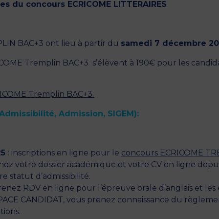
oles du concours ECRICOME LITTERAIRES
PLIN BAC+3 ont lieu à partir du
samedi 7 décembre 2
CRICOME Tremplin BAC+3 s’élèvent à 190€ pour les candid
RICOME Tremplin BAC+3
Admissibilité, Admission, SIGEM):
25
: inscriptions en ligne pour le
concours ECRICOME TR
nez votre dossier académique et votre CV en ligne depu
e statut d’admissibilité.
renez RDV en ligne pour l’épreuve orale d’anglais et les 
PACE CANDIDAT, vous prenez connaissance du règlem
tions.