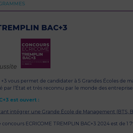
GRAMMES
TREMPLIN BAC+3
 vous permet de candidater à 5 Grandes Écoles de m
sé par l’État et très reconnu par le monde des entreprise
+3 est ouvert :
aitant intégrer une Grande École de Management (BTS, B
le concours ECRICOME TREMPLIN BAC+3 2024 est de 1 79