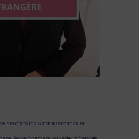
 de neuf ans incluant alternance et
 dans l’enseignement supérieur français