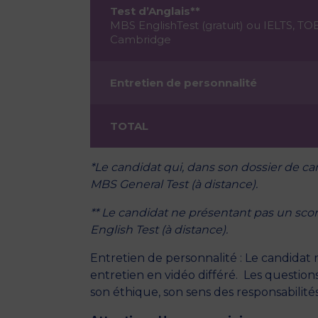
Test d’Anglais**
MBS EnglishTest (gratuit) ou IELTS, T
Cambridge
Entretien de personnalité
TOTAL
*Le candidat qui, dans son dossier de c
MBS General Test (à distance).
** Le candidat ne présentant pas un sco
English Test (à distance).
Entretien de personnalité : Le candidat 
entretien en vidéo différé. Les questions
son éthique, son sens des responsabilité