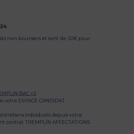
024
.
ats non-boursiers et sont de 30€ pour
EMPLIN BAC +3
is votre
ESPACE CANDIDAT.
entretiens individuels depuis votre
ent contrat TREMPLIN AFFECTATIONS