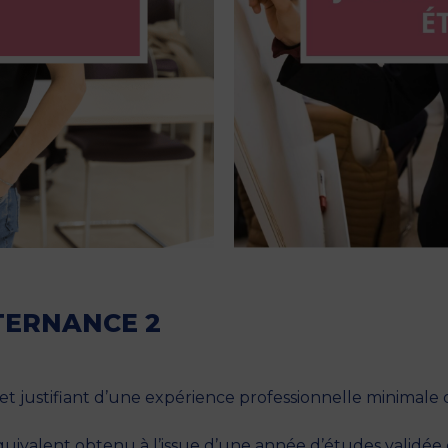
TERNANCE
2
 et justifiant d’une expérience professionnelle minimale
équivalent obtenu à l’issue d’une année d’études validée