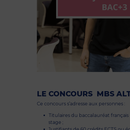
LE CONCOURS
MBS AL
Ce concours s’adresse aux personnes :
Titulaires du baccalauréat français
stage ;
Justifiants de 60 crédits ECTS ou 