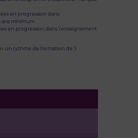
dées en progression dans
is ans minimum
idées en progression dans l’enseignement
r un rythme de formation de 3