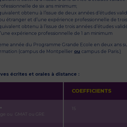
ofessionnelle de six ans minimum;
équivalent obtenu à l’issue de deux années d’études vali
ou étranger et d’une expérience professionnelle de tro
équivalent obtenu à l’issue de trois années d’études val
 d’une expérience professionnelle de 1 an minimum
xième année du Programme Grande Ecole en deux ans su
formation (campus de Montpellier
ou
campus de Paris.
)
s écrites et orales à distance :
COEFFICIENTS
*
15
Mage ou GMAT ou GRE