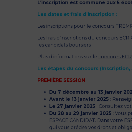
L’inscription est commune aux 5 éc
Les dates et frais d’inscription :
Les inscriptions pour le concours TREM
Les frais d’inscriptions du concours E
les candidats boursiers.
Plus d’informations sur le
concours EC
Les étapes du concours (Inscription, 
PREMIÈRE SESSION
Du 7 décembre au 13 janvier 20
Avant le 13 janvier 2025
: Renseig
Le 27 janvier 2025
: Consultez votr
Du 28 au 29 janvier 2025
: Vous p
ESPACE CANDIDAT. Dans votre ES
qui vous précise vos droits et obliga