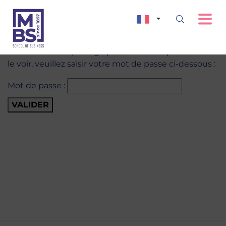
Ce contenu est protégé par un mot de passe. Pour
le voir, veuillez saisir votre mot de passe ci-dessous :
Mot de passe :