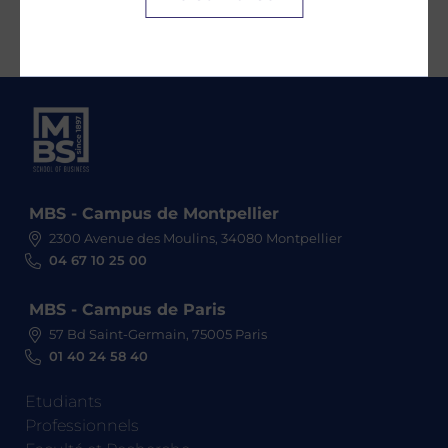
MBS - Campus de Montpellier
2300 Avenue des Moulins, 34080 Montpellier
04 67 10 25 00
MBS - Campus de Paris
57 Bd Saint-Germain, 75005 Paris
01 40 24 58 40
Etudiants
Professionnels