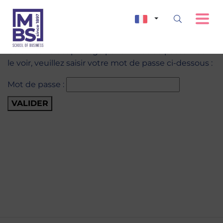
Ce contenu est protégé par un mot de passe. Pour
le voir, veuillez saisir votre mot de passe ci-dessous :
Mot de passe :