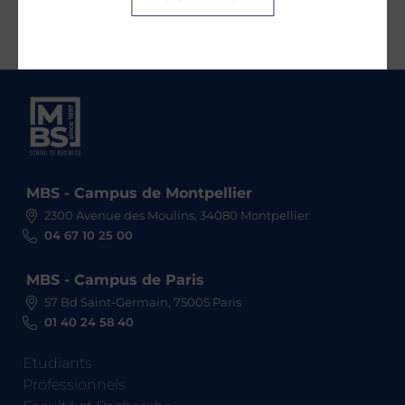
MBS - Campus de Montpellier
2300 Avenue des Moulins, 34080 Montpellier
04 67 10 25 00
MBS - Campus de Paris
57 Bd Saint-Germain, 75005 Paris
01 40 24 58 40
Etudiants
Professionnels