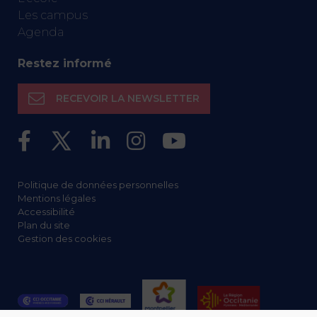
Les campus
Agenda
Restez informé
RECEVOIR LA NEWSLETTER
Politique de données personnelles
Mentions légales
Accessibilité
Plan du site
Gestion des cookies