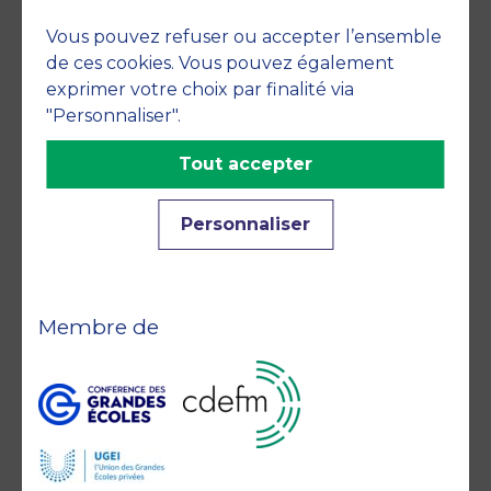
Accréditations et
Vous pouvez refuser ou accepter l’ensemble
de ces cookies. Vous pouvez également
engagements
exprimer votre choix par finalité via
"Personnaliser".
Tout accepter
Personnaliser
Membre de