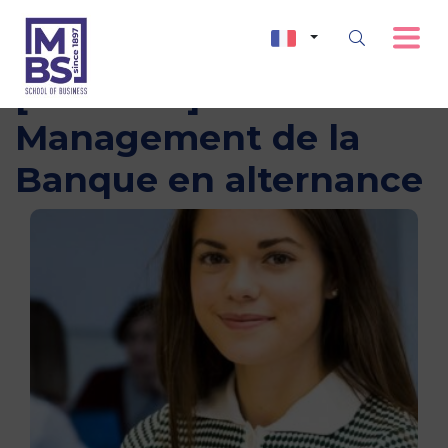
[Webinar] MSc
Management de la
Banque en alternance