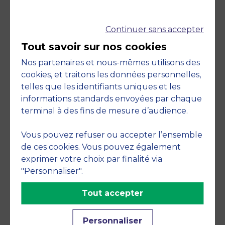
Accréditations et
Continuer sans accepter
Tout savoir sur nos cookies
engagements
Nos partenaires et nous-mêmes utilisons des
cookies, et traitons les données personnelles,
telles que les identifiants uniques et les
informations standards envoyées par chaque
terminal à des fins de mesure d’audience.
Vous pouvez refuser ou accepter l’ensemble
de ces cookies. Vous pouvez également
exprimer votre choix par finalité via
Membre de
"Personnaliser".
Tout accepter
Personnaliser