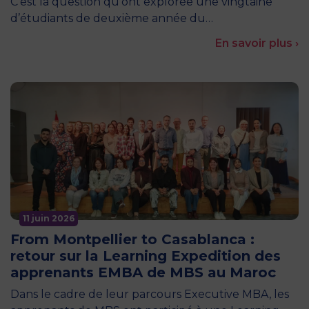
C’est la question qu’ont explorée une vingtaine
d’étudiants de deuxième année du…
En savoir plus ›
11 juin 2026
From Montpellier to Casablanca :
retour sur la Learning Expedition des
apprenants EMBA de MBS au Maroc
Dans le cadre de leur parcours Executive MBA, les