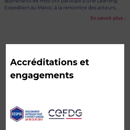
apprenants de MBS ont participé à une Learning
Expedition au Maroc, à la rencontre des acteurs…
En savoir plus ›
Accréditations et
engagements