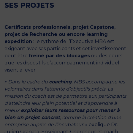
SES PROJETS
Certificats professionnels
,
projet Capstone
,
projet de Recherche ou encore
learning
expedition
: le rythme de l’Executive MBA est
exigeant avec ses participants et cet investissement
peut être
freiné par des blocages
ou des peurs
que les dispositifs d’accompagnement individuel
visent à lever.
«
Dans le cadre du
coaching
, MBS accompagne les
volontaires dans l’atteinte d’objectifs précis. La
mission du coach est de permettre aux participants
d’atteindre leur plein potentiel et d’apprendre à
mieux
exploiter leurs ressources pour mener à
bien un projet concret
, comme la création d’une
entreprise auprès de l’
incubateur
.
» explique Dr.
Julien Granata, Enseignant-Chercheur et coach