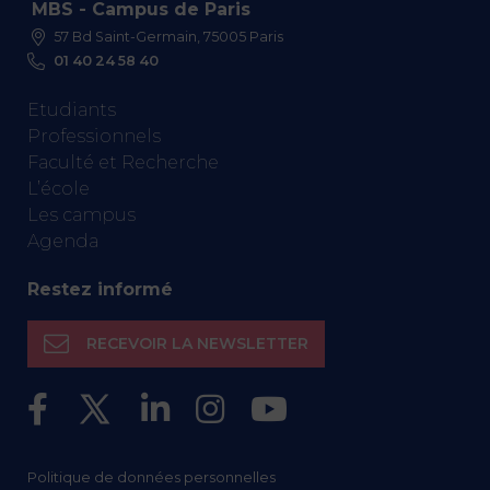
MBS - Campus de Paris
57 Bd Saint-Germain, 75005 Paris
01 40 24 58 40
Etudiants
Professionnels
Faculté et Recherche
L’école
Les campus
Agenda
Restez informé
RECEVOIR LA NEWSLETTER
Politique de données personnelles