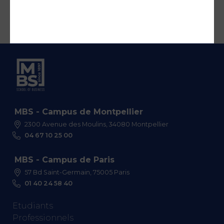
MBS - Campus de Montpellier
2300 Avenue des Moulins, 34080 Montpellier
04 67 10 25 00
MBS - Campus de Paris
57 Bd Saint-Germain, 75005 Paris
01 40 24 58 40
Etudiants
Professionnels