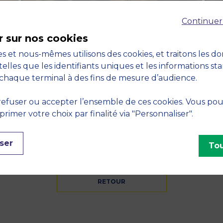
Continuer
r sur nos cookies
s et nous-mêmes utilisons des cookies, et traitons les d
telles que les identifiants uniques et les informations st
chaque terminal à des fins de mesure d’audience.
efuser ou accepter l’ensemble de ces cookies. Vous po
imer votre choix par finalité via "Personnaliser".
ser
Tou
RETOUR