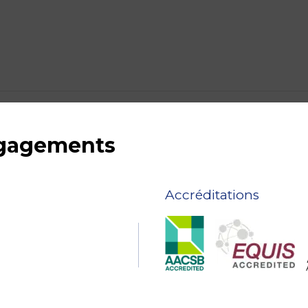
ngagements
Accréditations