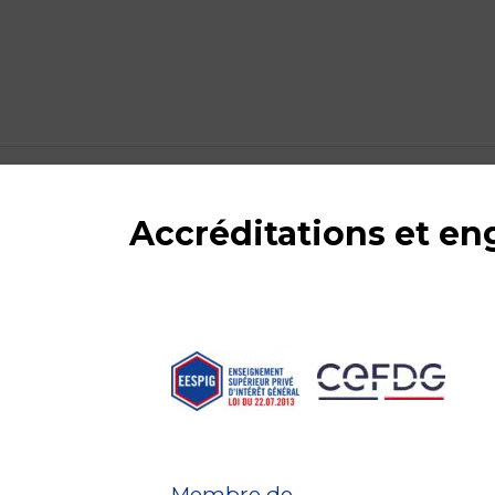
Accréditations et e
Membre de