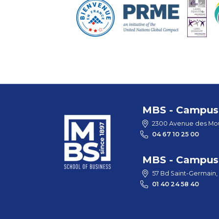
MBS - Campus 
2300 Avenue des Mou
04 67 10 25 00
MBS - Campus 
57 Bd Saint-Germain,
01 40 24 58 40