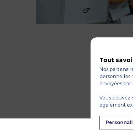
Tout savoi
Nos partenaire
personnelles, 
envoyées par 
Vous pouvez r
également expr
Personnali