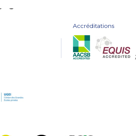
ngagements
Accréditations