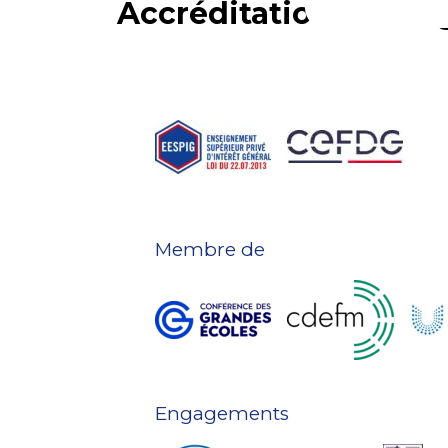
Accréditations et e
Membre de
Engagements