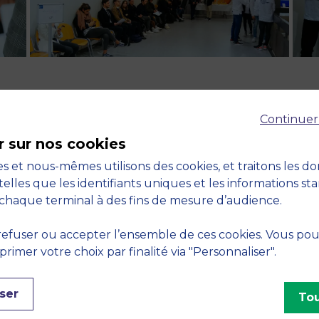
Continuer
RETOUR
r sur nos cookies
s et nous-mêmes utilisons des cookies, et traitons les d
telles que les identifiants uniques et les informations st
chaque terminal à des fins de mesure d’audience.
efuser ou accepter l’ensemble de ces cookies. Vous po
imer votre choix par finalité via "Personnaliser".
ser
Tou