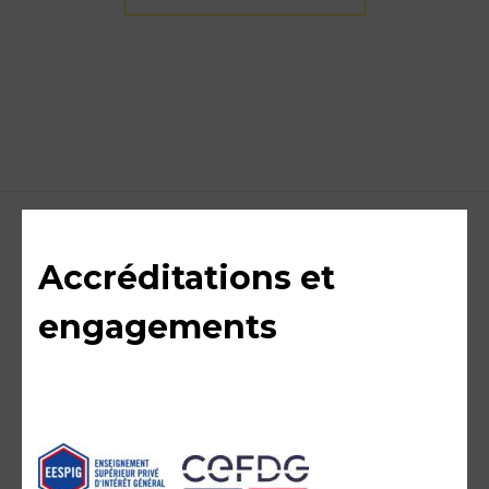
Accréditations et
engagements