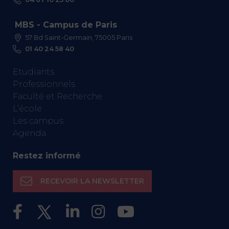
MBS - Campus de Paris
57 Bd Saint-Germain, 75005 Paris
01 40 24 58 40
Etudiants
Professionnels
Faculté et Recherche
L’école
Les campus
Agenda
Restez informé
RECEVOIR LA NEWSLETTER