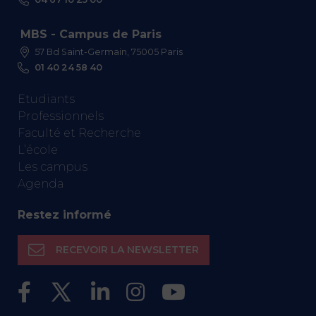
MBS - Campus de Paris
57 Bd Saint-Germain, 75005 Paris
01 40 24 58 40
Etudiants
Professionnels
Faculté et Recherche
L’école
Les campus
Agenda
Restez informé
RECEVOIR LA NEWSLETTER