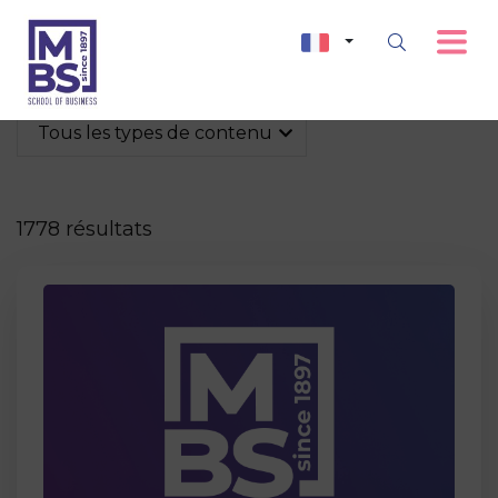
Tous les types de contenu
1778 résultats