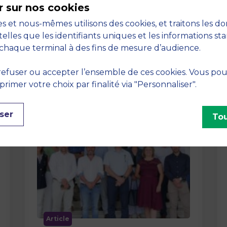
r sur nos cookies
La semaine dernière, le campus de
s et nous-mêmes utilisons des cookies, et traitons les d
MBS School of Business a ouvert ses
telles que les identifiants uniques et les informations st
portes aux jurys des Trophées …
chaque terminal à des fins de mesure d’audience.
efuser ou accepter l’ensemble de ces cookies. Vous po
imer votre choix par finalité via "Personnaliser".
ser
Tou
Article