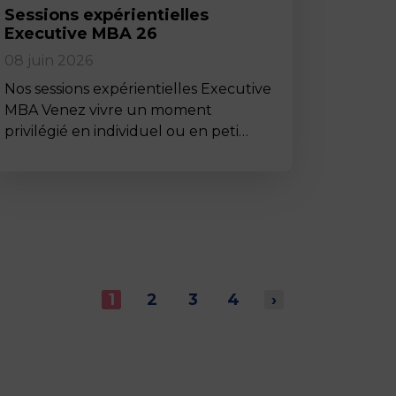
Sessions expérientielles
Executive MBA 26
08 juin 2026
Nos sessions expérientielles Executive
MBA Venez vivre un moment
privilégié en individuel ou en peti…
1
2
3
4
›