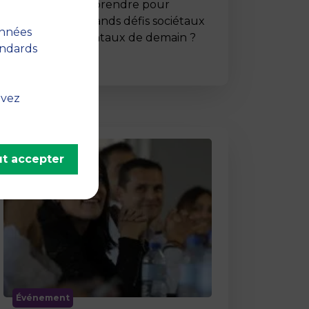
Comment entreprendre pour
répondre aux grands défis sociétaux
onnées
et environnementaux de demain ?
andards
C’est …
uvez
t accepter
Événement