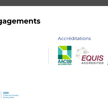
ngagements
Accréditations