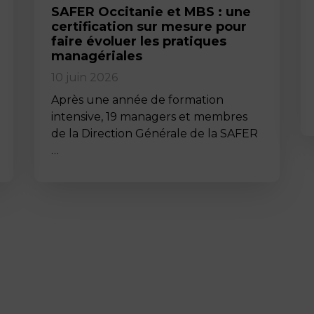
SAFER Occitanie et MBS : une
certification sur mesure pour
faire évoluer les pratiques
managériales
10 juin 2026
Après une année de formation
intensive, 19 managers et membres
de la Direction Générale de la SAFER
…