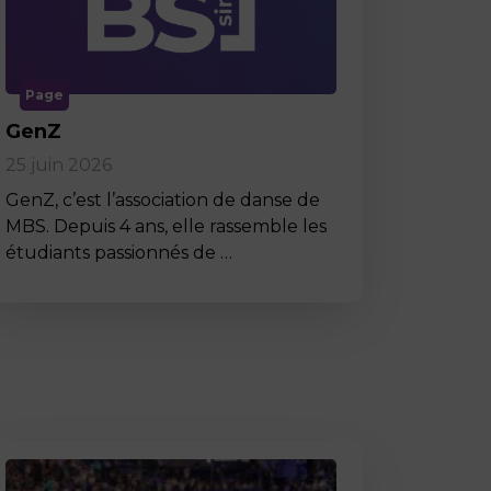
Page
GenZ
25 juin 2026
GenZ, c’est l’association de danse de
MBS. Depuis 4 ans, elle rassemble les
étudiants passionnés de …