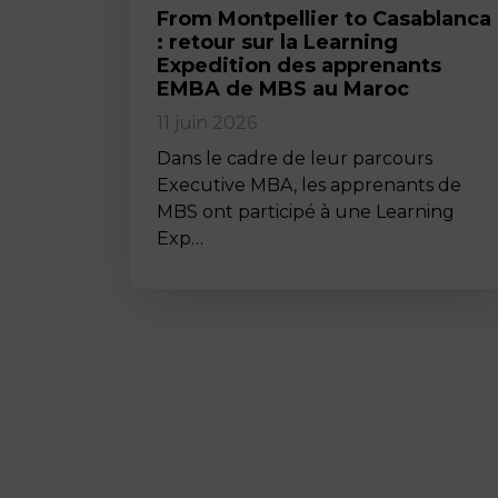
From Montpellier to Casablanca
: retour sur la Learning
Expedition des apprenants
EMBA de MBS au Maroc
11 juin 2026
Dans le cadre de leur parcours
Executive MBA, les apprenants de
MBS ont participé à une Learning
Exp…