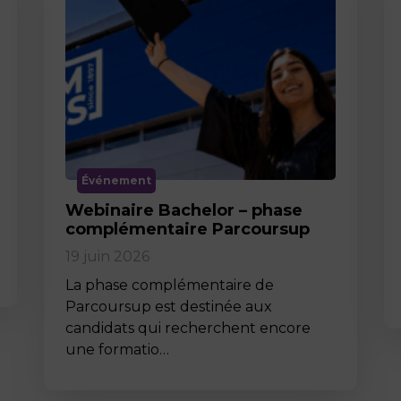
Événement
Webinaire Bachelor – phase
complémentaire Parcoursup
19 juin 2026
La phase complémentaire de
Parcoursup est destinée aux
candidats qui recherchent encore
une formatio…