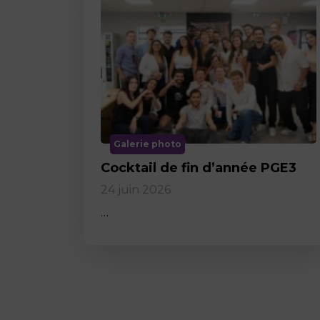
Galerie photo
Cocktail de fin d’année PGE3
24 juin 2026
…