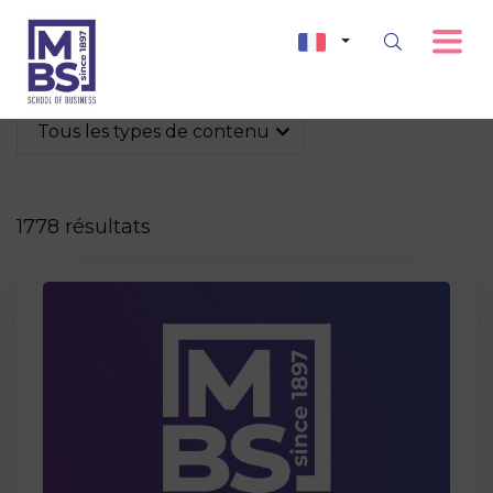
Tous les types de contenu
1778 résultats