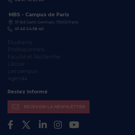
MBS - Campus de Paris
57 Bd Saint-Germain, 75005 Paris
01 40 24 58 40
Etudiants
Professionnels
Faculté et Recherche
L’école
Les campus
Agenda
Restez informé
RECEVOIR LA NEWSLETTER