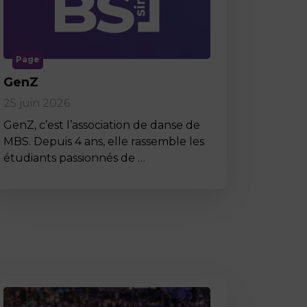
Page
GenZ
25 juin 2026
GenZ, c’est l’association de danse de
MBS. Depuis 4 ans, elle rassemble les
étudiants passionnés de …