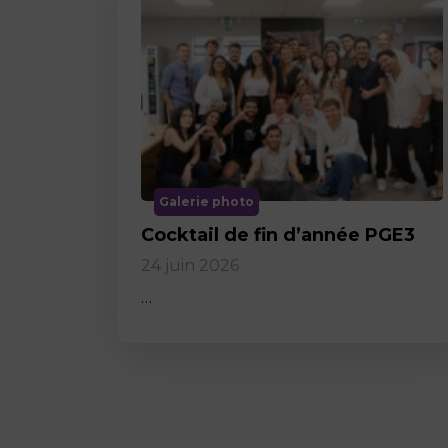
Galerie photo
Cocktail de fin d’année PGE3
24 juin 2026
…