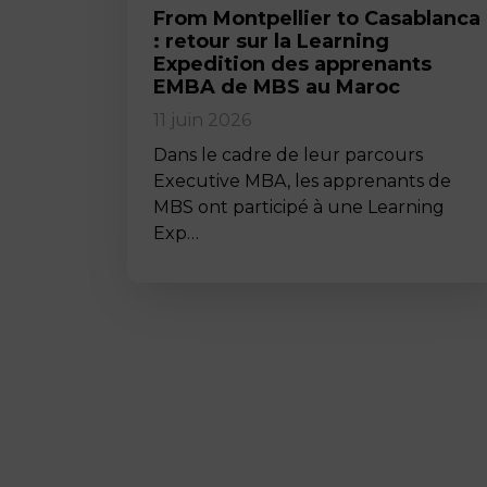
From Montpellier to Casablanca
: retour sur la Learning
Expedition des apprenants
EMBA de MBS au Maroc
11 juin 2026
Dans le cadre de leur parcours
Executive MBA, les apprenants de
MBS ont participé à une Learning
Exp…