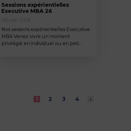
Sessions expérientielles
Executive MBA 26
08 juin 2026
Nos sessions expérientielles Executive
MBA Venez vivre un moment
privilégié en individuel ou en peti…
1
2
3
4
›