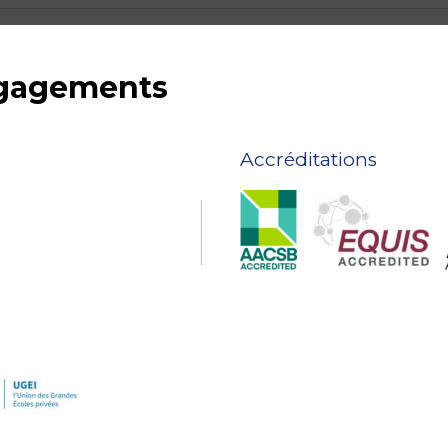
ngagements
Accréditations