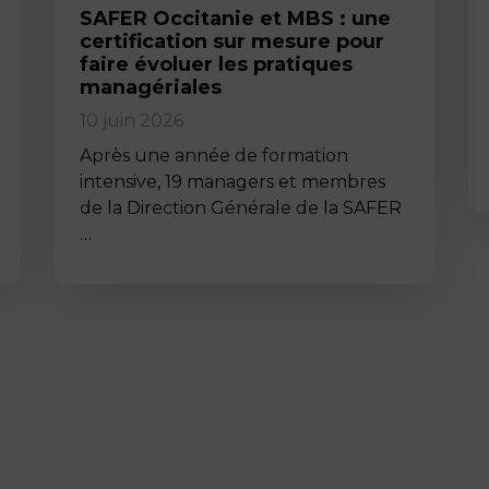
SAFER Occitanie et MBS : une
certification sur mesure pour
faire évoluer les pratiques
managériales
10 juin 2026
Après une année de formation
intensive, 19 managers et membres
de la Direction Générale de la SAFER
…