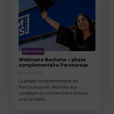
Événement
Webinaire Bachelor – phase
complémentaire Parcoursup
19 juin 2026
La phase complémentaire de
Parcoursup est destinée aux
candidats qui recherchent encore
une formatio…