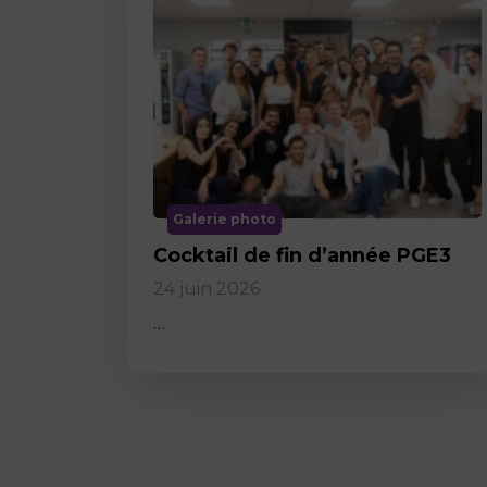
Galerie photo
Cocktail de fin d’année PGE3
24 juin 2026
…