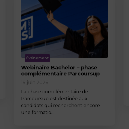
Événement
Webinaire Bachelor – phase
complémentaire Parcoursup
19 juin 2026
La phase complémentaire de
Parcoursup est destinée aux
candidats qui recherchent encore
une formatio…