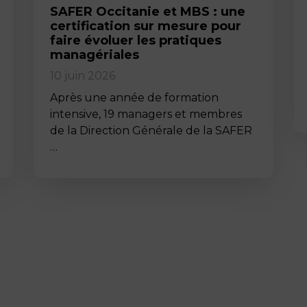
SAFER Occitanie et MBS : une
certification sur mesure pour
faire évoluer les pratiques
managériales
10 juin 2026
Après une année de formation
intensive, 19 managers et membres
de la Direction Générale de la SAFER
…