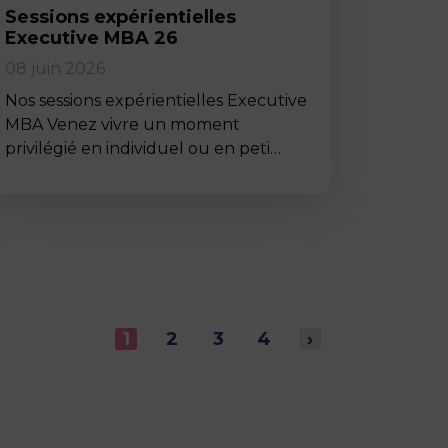
Sessions expérientielles
Executive MBA 26
08 juin 2026
Nos sessions expérientielles Executive
MBA Venez vivre un moment
privilégié en individuel ou en peti…
1
2
3
4
›