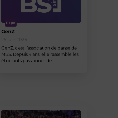
Page
GenZ
25 juin 2026
GenZ, c’est l’association de danse de
MBS. Depuis 4 ans, elle rassemble les
étudiants passionnés de …