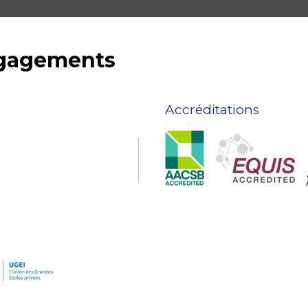
ngagements
Accréditations