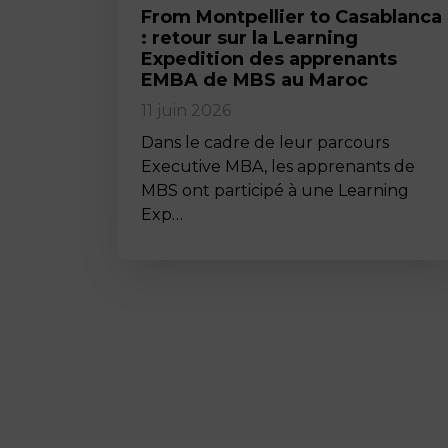
From Montpellier to Casablanca
: retour sur la Learning
Expedition des apprenants
EMBA de MBS au Maroc
11 juin 2026
Dans le cadre de leur parcours
Executive MBA, les apprenants de
MBS ont participé à une Learning
Exp…