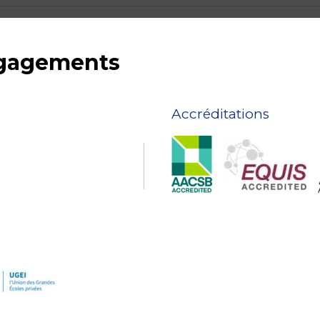
ngagements
Accréditations