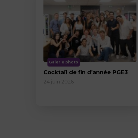
Galerie photo
Cocktail de fin d’année PGE3
24 juin 2026
…