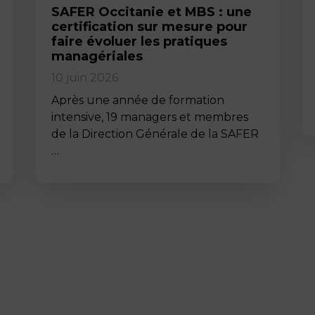
SAFER Occitanie et MBS : une
certification sur mesure pour
faire évoluer les pratiques
managériales
10 juin 2026
Après une année de formation
intensive, 19 managers et membres
de la Direction Générale de la SAFER
…