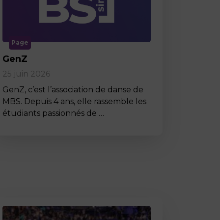
Page
GenZ
25 juin 2026
GenZ, c’est l’association de danse de
MBS. Depuis 4 ans, elle rassemble les
étudiants passionnés de …