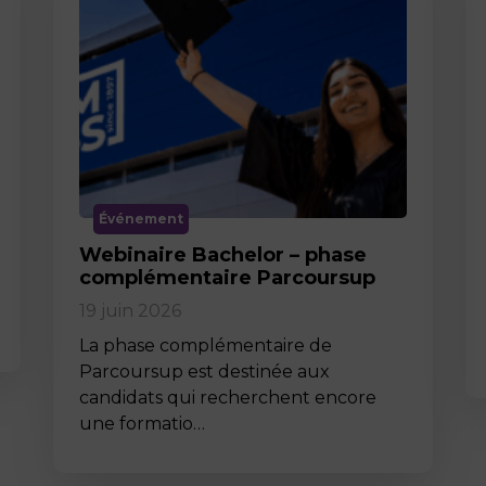
Événement
Webinaire Bachelor – phase
complémentaire Parcoursup
19 juin 2026
La phase complémentaire de
Parcoursup est destinée aux
candidats qui recherchent encore
une formatio…