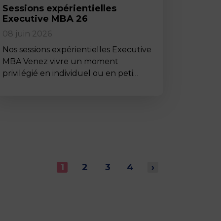
Sessions expérientielles
Executive MBA 26
08 juin 2026
Nos sessions expérientielles Executive
MBA Venez vivre un moment
privilégié en individuel ou en peti…
1
2
3
4
›