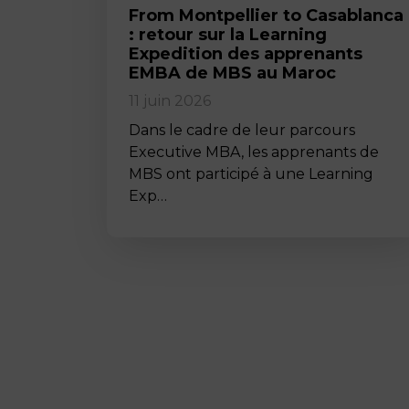
From Montpellier to Casablanca
: retour sur la Learning
Expedition des apprenants
EMBA de MBS au Maroc
11 juin 2026
Dans le cadre de leur parcours
Executive MBA, les apprenants de
MBS ont participé à une Learning
Exp…