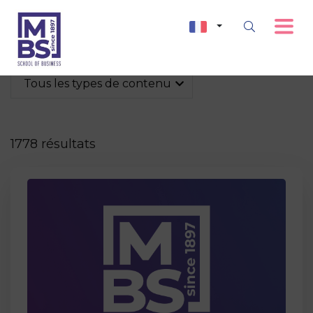
Tous les types de contenu
1778 résultats