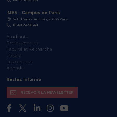
MBS - Campus de Paris
57 Bd Saint-Germain, 75005 Paris
01 40 24 58 40
Etudiants
Professionnels
Faculté et Recherche
L’école
Les campus
Agenda
Restez informé
RECEVOIR LA NEWSLETTER