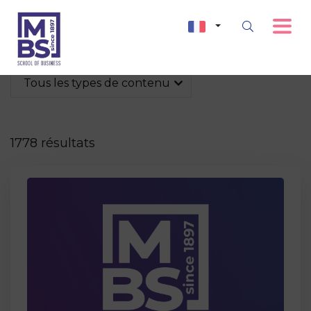
Tous les types de contenu
1778 résultats