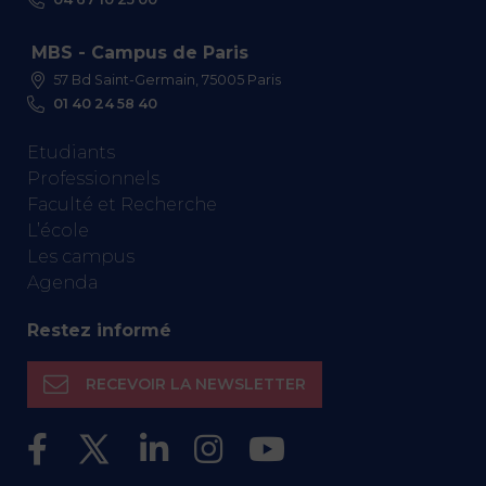
MBS - Campus de Paris
57 Bd Saint-Germain, 75005 Paris
01 40 24 58 40
Etudiants
Professionnels
Faculté et Recherche
L’école
Les campus
Agenda
Restez informé
RECEVOIR LA NEWSLETTER