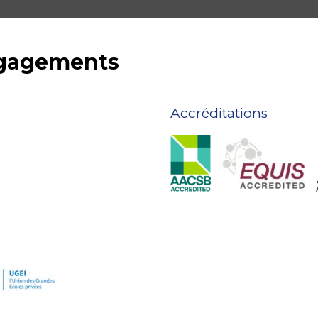
ngagements
Accréditations