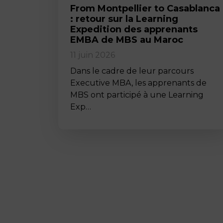
From Montpellier to Casablanca
: retour sur la Learning
Expedition des apprenants
EMBA de MBS au Maroc
11 juin 2026
Dans le cadre de leur parcours
Executive MBA, les apprenants de
MBS ont participé à une Learning
Exp…