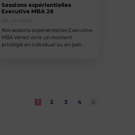
Sessions expérientielles
Executive MBA 26
08 juin 2026
Nos sessions expérientielles Executive
MBA Venez vivre un moment
privilégié en individuel ou en peti…
1
2
3
4
›