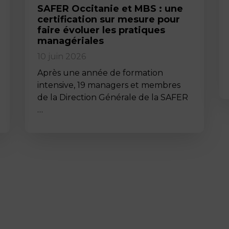
SAFER Occitanie et MBS : une
certification sur mesure pour
faire évoluer les pratiques
managériales
10 juin 2026
Après une année de formation
intensive, 19 managers et membres
de la Direction Générale de la SAFER
…