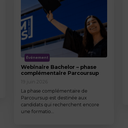
Événement
Webinaire Bachelor – phase
complémentaire Parcoursup
19 juin 2026
La phase complémentaire de
Parcoursup est destinée aux
candidats qui recherchent encore
une formatio…