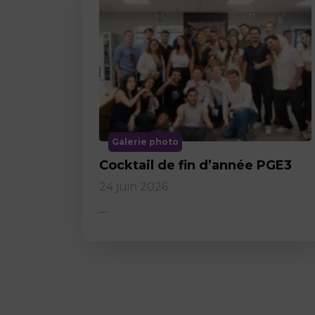
Galerie photo
Cocktail de fin d’année PGE3
24 juin 2026
…