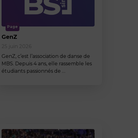
Page
GenZ
25 juin 2026
GenZ, c’est l’association de danse de
MBS. Depuis 4 ans, elle rassemble les
étudiants passionnés de …