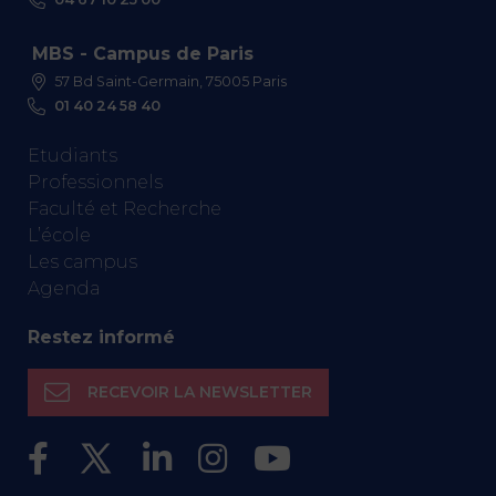
MBS - Campus de Paris
57 Bd Saint-Germain, 75005 Paris
01 40 24 58 40
Etudiants
Professionnels
Faculté et Recherche
L’école
Les campus
Agenda
Restez informé
RECEVOIR LA NEWSLETTER