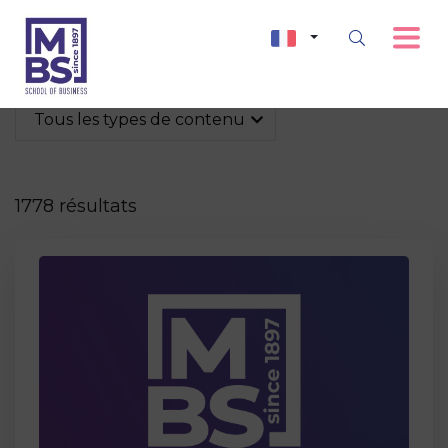
Tous les types de contenu
1778 résultats