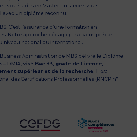
ivez vos études en Master ou lancez-vous
l avec un diplôme reconnu.
. C’est l’assurance d’une formation en
ises. Notre approche pédagogique vous prépare
 niveau national qu’international.
Business Administration de MBS délivre le
Diplôme
s – DMIA,
visé Bac +3, grade de Licence,
nement supérieur et de la recherche
.
Il est
al des Certifications Professionnelles (
RNCP n°