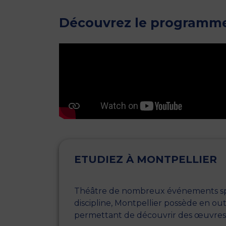
Découvrez le programme
ETUDIEZ À MONTPELLIER
Théâtre de nombreux événements spo
discipline, Montpellier possède en ou
permettant de découvrir des œuvres et