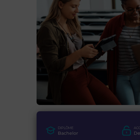
DIPLÔME
AC
Bachelor
De