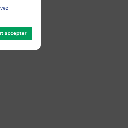
uvez
t accepter