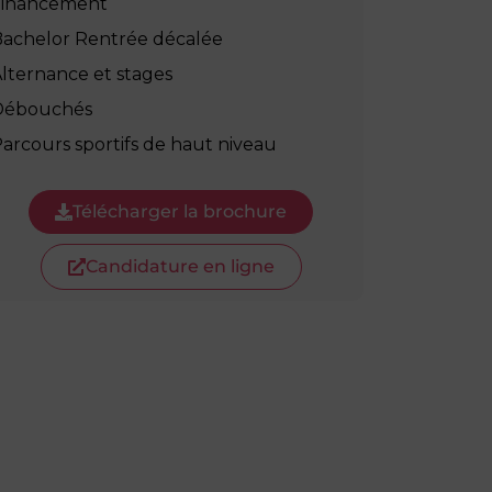
Financement
achelor Rentrée décalée
lternance et stages
Débouchés
arcours sportifs de haut niveau
Télécharger la brochure
Candidature en ligne