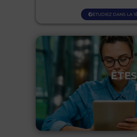
ÉTUDIEZ DANS LA 1
ÊTES