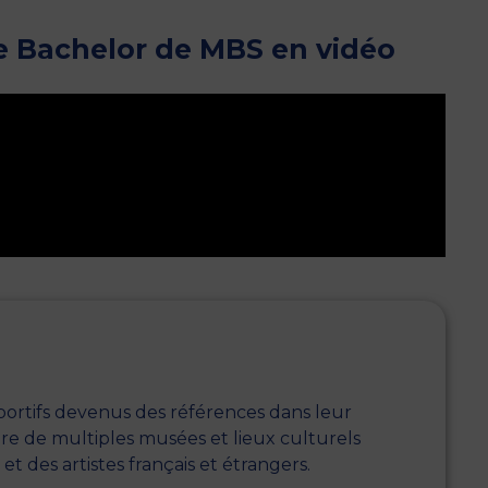
 Bachelor de MBS en vidéo
rtifs devenus des références dans leur
tre de multiples musées et lieux culturels
 des artistes français et étrangers.