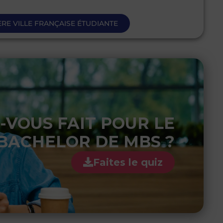
ÈRE VILLE FRANÇAISE ÉTUDIANTE
-VOUS FAIT POUR LE
BACHELOR DE MBS ?
Faites le quiz