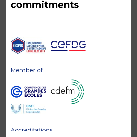
commitments
Member of
Accreditations