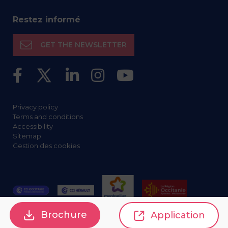
Restez informé
GET THE NEWSLETTER
Privacy policy
Terms and conditions
Accessibility
Sitemap
Gestion des cookies
Brochure
Application