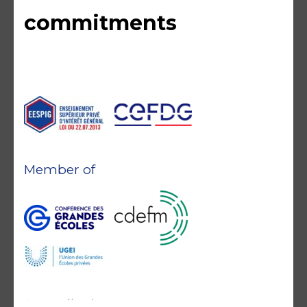
commitments
Member of
Accreditations