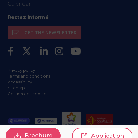
Calendar
Restez informé
GET THE NEWSLETTER
Privacy policy
Terms and conditions
Accessibility
Sitemap
Gestion des cookies
Brochure
Application