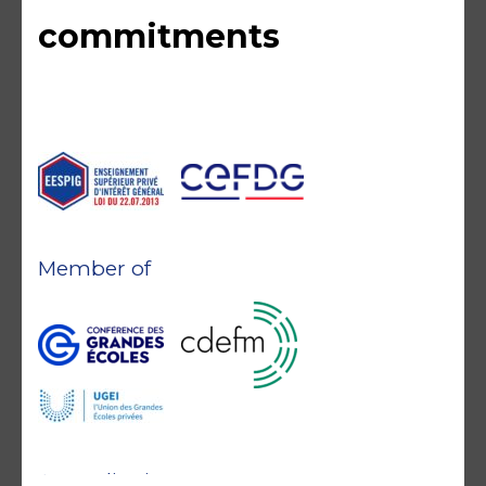
commitments
Member of
Accreditations