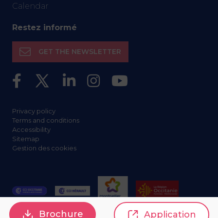
Calendar
Restez informé
GET THE NEWSLETTER
Privacy policy
Terms and conditions
Accessibility
Sitemap
Gestion des cookies
Brochure
Application