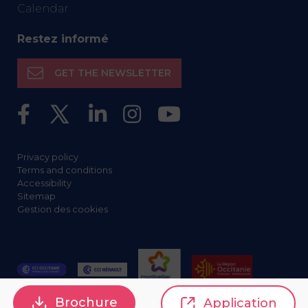
Calendar
Restez informé
GET THE NEWSLETTER
Privacy policy
Terms and conditions
Accessibility
Sitemap
Gestion des cookies
Brochure
Application