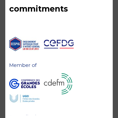
commitments
Member of
Accreditations