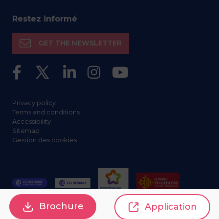
Restez informé
GET THE NEWSLETTER
Privacy policy
Terms and conditions
Accessibility
Sitemap
Gestion des cookies
Brochure
Application