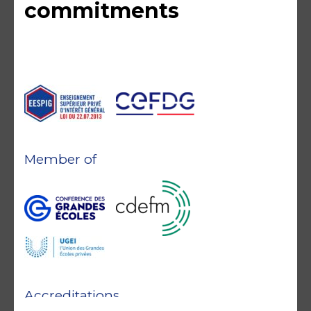
commitments
Member of
Accreditations