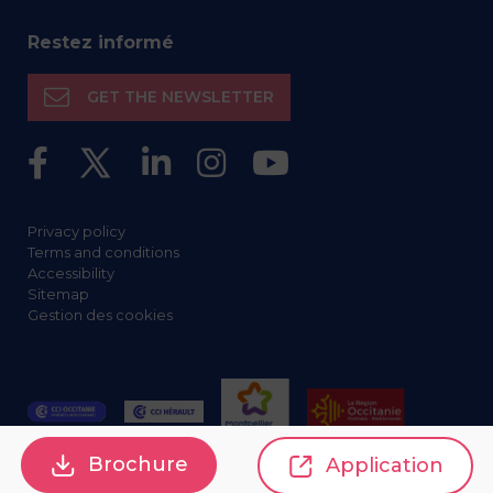
Restez informé
GET THE NEWSLETTER
Privacy policy
Terms and conditions
Accessibility
Sitemap
Gestion des cookies
Brochure
Application