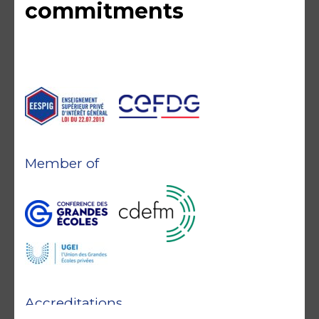
commitments
Member of
Accreditations