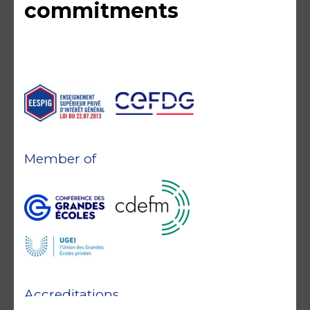
commitments
Member of
Accreditations