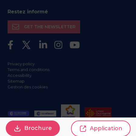
Restez informé
GET THE NEWSLETTER
Privacy policy
Terms and conditions
Accessibility
Sitemap
Gestion des cookies
Brochure
Application