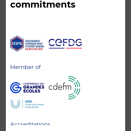
commitments
Member of
Accreditations