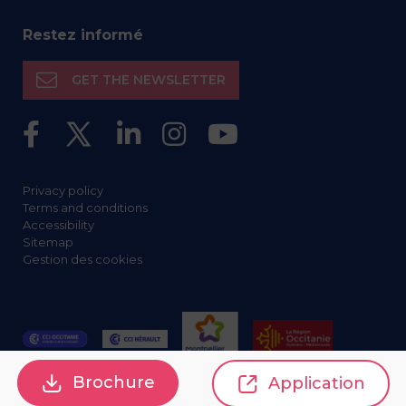
Restez informé
GET THE NEWSLETTER
Privacy policy
Terms and conditions
Accessibility
Sitemap
Gestion des cookies
Brochure
Application