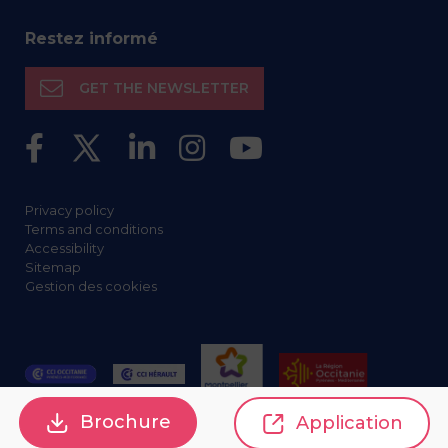
Restez informé
GET THE NEWSLETTER
Privacy policy
Terms and conditions
Accessibility
Sitemap
Gestion des cookies
Brochure
Application