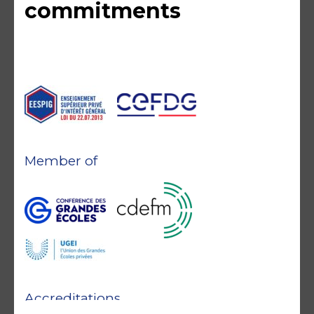
commitments
Member of
Accreditations