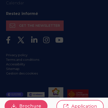
Calendar
Restez informé
GET THE NEWSLETTER
Privacy policy
Terms and conditions
Accessibility
Sitemap
Gestion des cookies
Brochure
Application