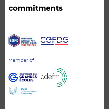
commitments
Member of
Accreditations