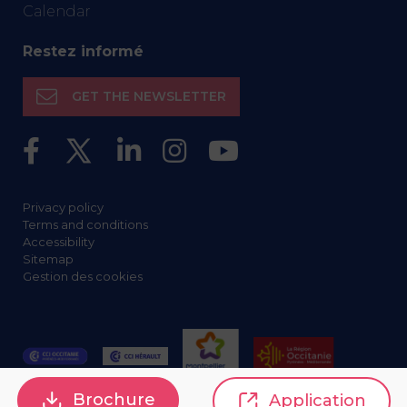
Calendar
Restez informé
GET THE NEWSLETTER
Privacy policy
Terms and conditions
Accessibility
Sitemap
Gestion des cookies
Brochure
Application