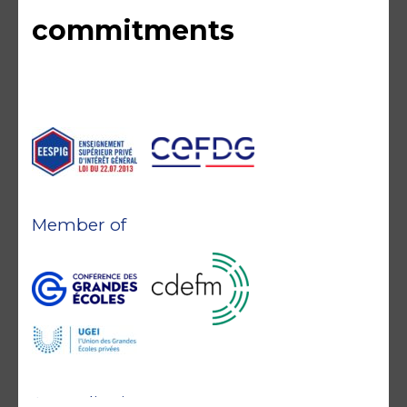
commitments
Member of
Accreditations