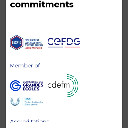
commitments
Member of
Accreditations