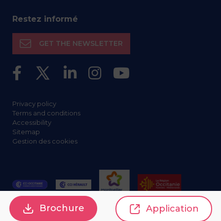
Restez informé
GET THE NEWSLETTER
Privacy policy
Terms and conditions
Accessibility
Sitemap
Gestion des cookies
Brochure
Application