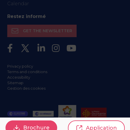
Calendar
Restez informé
GET THE NEWSLETTER
Privacy policy
Terms and conditions
Accessibility
Sitemap
Gestion des cookies
Brochure
Application