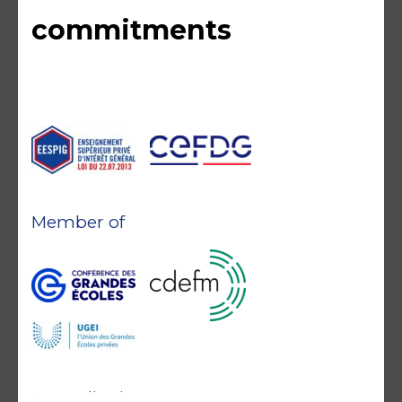
commitments
Member of
Accreditations