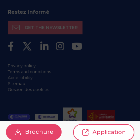
Restez informé
GET THE NEWSLETTER
Privacy policy
Terms and conditions
Accessibility
Sitemap
Gestion des cookies
Brochure
Application