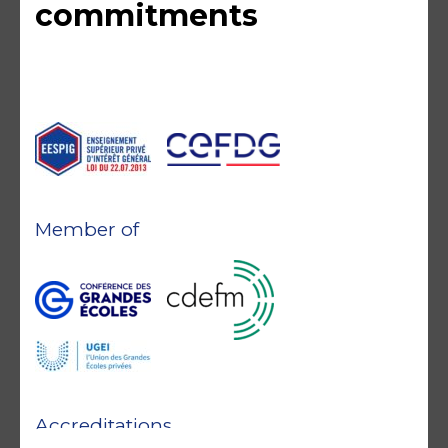
commitments
Member of
Accreditations