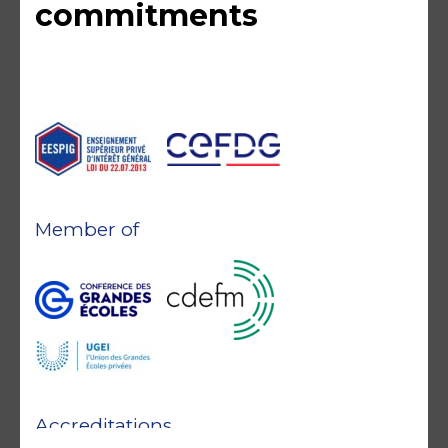
commitments
Member of
Accreditations