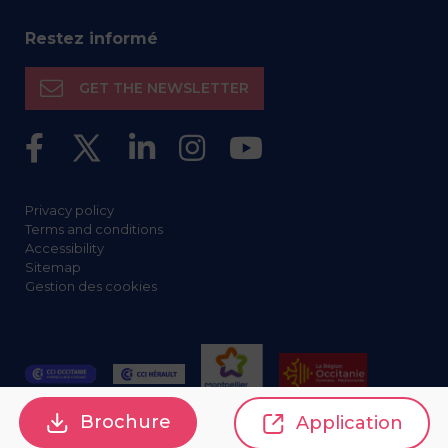
Restez informé
GET THE NEWSLETTER
Privacy policy
Terms and conditions
Accessibility
Sitemap
Gestion des cookies
Brochure
Application