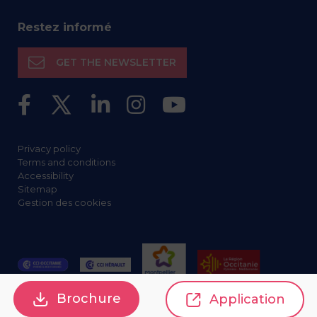
Restez informé
GET THE NEWSLETTER
Privacy policy
Terms and conditions
Accessibility
Sitemap
Gestion des cookies
Brochure
Application