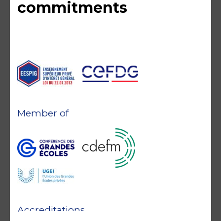
commitments
Member of
Accreditations