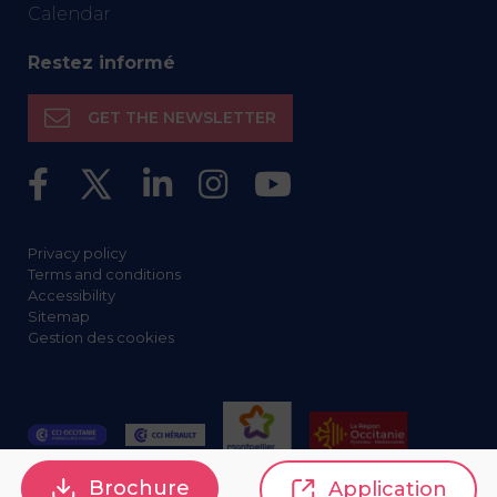
Calendar
Restez informé
GET THE NEWSLETTER
Privacy policy
Terms and conditions
Accessibility
Sitemap
Gestion des cookies
Brochure
Application