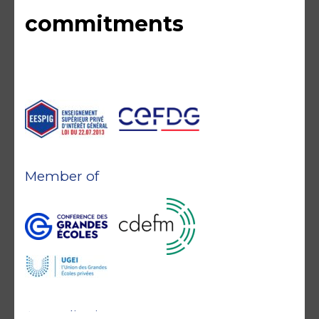
commitments
Member of
Accreditations