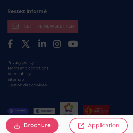
Restez informé
GET THE NEWSLETTER
Privacy policy
Terms and conditions
Accessibility
Sitemap
Gestion des cookies
Brochure
Application