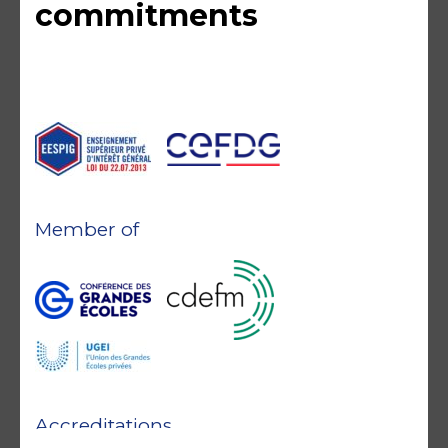
commitments
Member of
Accreditations