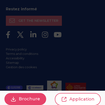
Restez informé
GET THE NEWSLETTER
Privacy policy
Terms and conditions
Accessibility
Sitemap
Gestion des cookies
Brochure
Application