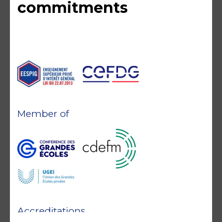
commitments
Member of
Accreditations