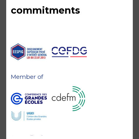
commitments
Member of
Accreditations