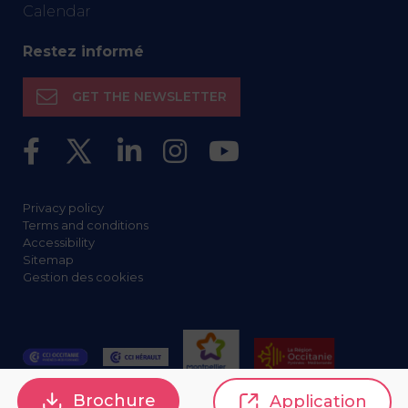
Calendar
Restez informé
GET THE NEWSLETTER
Privacy policy
Terms and conditions
Accessibility
Sitemap
Gestion des cookies
Brochure
Application