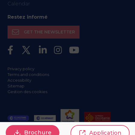
Calendar
Restez informé
GET THE NEWSLETTER
Privacy policy
Terms and conditions
Accessibility
Sitemap
Gestion des cookies
Brochure
Application