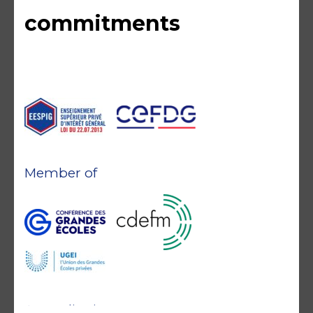
commitments
Member of
Accreditations