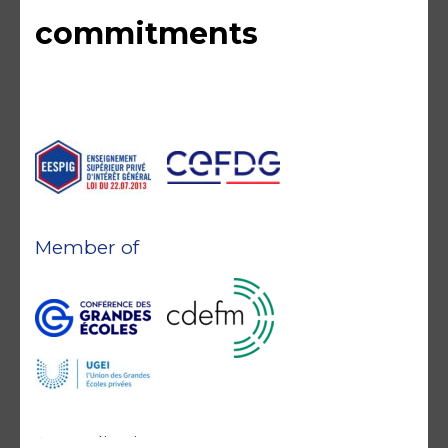
commitments
Member of
Accreditations