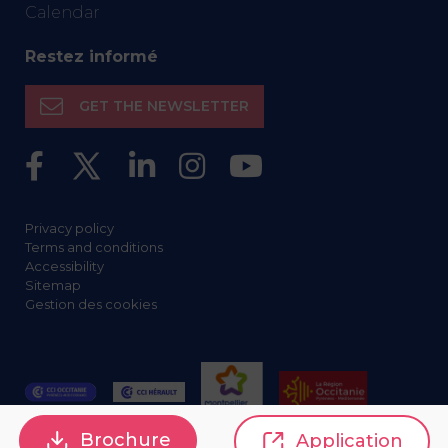
Calendar
Restez informé
GET THE NEWSLETTER
Privacy policy
Terms and conditions
Accessibility
Sitemap
Gestion des cookies
Brochure
Application