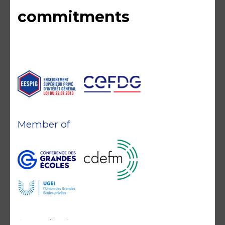
commitments
Member of
Accreditations