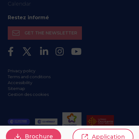
Calendar
Restez informé
GET THE NEWSLETTER
Privacy policy
Terms and conditions
Accessibility
Sitemap
Gestion des cookies
Brochure
Application