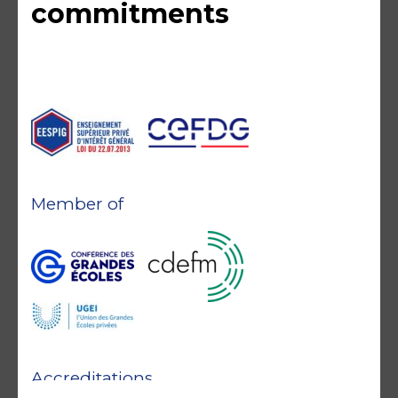
commitments
Member of
Accreditations