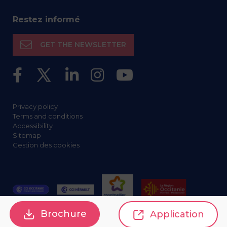
Restez informé
GET THE NEWSLETTER
Privacy policy
Terms and conditions
Accessibility
Sitemap
Gestion des cookies
Brochure
Application