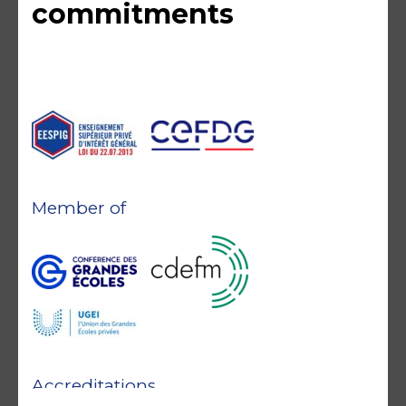
commitments
Member of
Accreditations