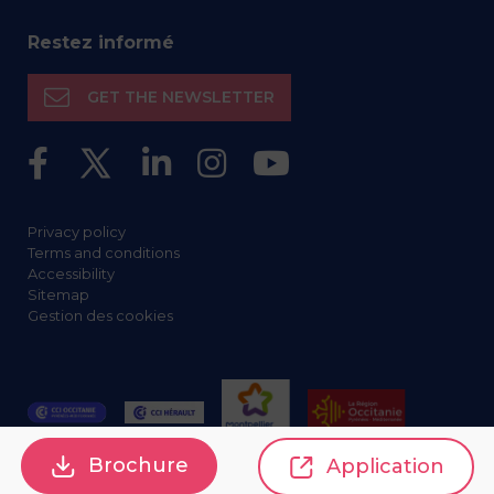
Restez informé
GET THE NEWSLETTER
Privacy policy
Terms and conditions
Accessibility
Sitemap
Gestion des cookies
Brochure
Application