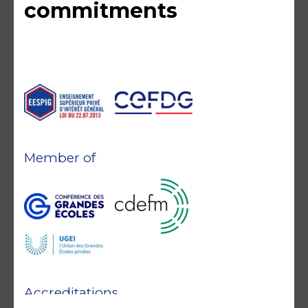
commitments
Member of
Accreditations