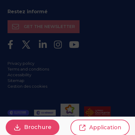
Restez informé
GET THE NEWSLETTER
Privacy policy
Terms and conditions
Accessibility
Sitemap
Gestion des cookies
Brochure
Application