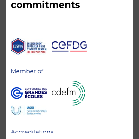
commitments
Member of
Accreditations