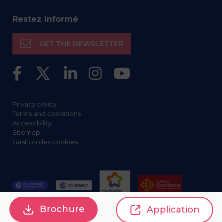
Restez informé
GET THE NEWSLETTER
Privacy policy
Terms and conditions
Accessibility
Sitemap
Gestion des cookies
Brochure
Application